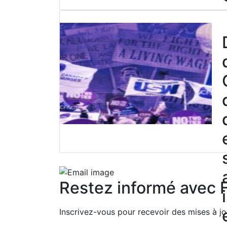
2
6
Restez informé avec
Inscrivez-vous pour recevoir des mises à jo