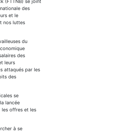
ck (FTTNB) se joint
rnationale des
eurs et le
t nos luttes
vailleuses du
 économique
alaires des
t leurs
us attaqués par les
oits des
icales se
la lancée
les offres et les
rcher à se