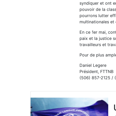
syndiquer et ont e
pouvoir de la cla
pourrons lutter ef
multinationales et
En ce 1er mai, con
paix et la justice
travailleurs et trav
Pour de plus ample
Daniel Legere
Président, FTTNB
(506) 857-2125 / 