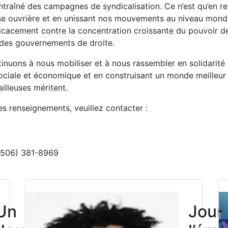
ntraîné des campagnes de syndicalisation. Ce n’est qu’en re
sse ouvrière et en unissant nos mouvements au niveau mond
ficacement contre la concentration croissante du pouvoir d
 des gouvernements de droite.
tinuons à nous mobiliser et à nous rassembler en solidarité 
 sociale et économique et en construisant un monde meilleur
ailleuses méritent.
s renseignements, veuillez contacter :
(506) 381-8969
Click to open the link
Un
Jour