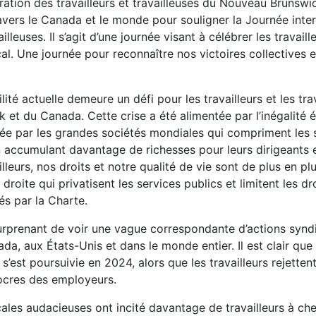
ération des travailleurs et travailleuses du Nouveau Brunswi
avers le Canada et le monde pour souligner la Journée inte
ailleuses. Il s’agit d’une journée visant à célébrer les travaill
. Une journée pour reconnaître nos victoires collectives e
lité actuelle demeure un défi pour les travailleurs et les tra
et du Canada. Cette crise a été alimentée par l’inégalité
ée par les grandes sociétés mondiales qui compriment les s
en accumulant davantage de richesses pour leurs dirigeants e
illeurs, nos droits et notre qualité de vie sont de plus en pl
oite qui privatisent les services publics et limitent les dr
és par la Charte.
surprenant de voir une vague correspondante d’actions synd
da, aux États-Unis et dans le monde entier. Il est clair que 
’est poursuivie en 2024, alors que les travailleurs rejettent 
cres des employeurs.
ales audacieuses ont incité davantage de travailleurs à che